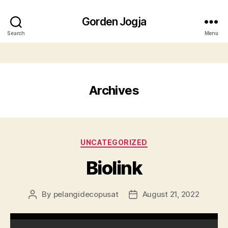
Gorden Jogja
Search
Menu
Archives
UNCATEGORIZED
Biolink
By
pelangidecopusat
August 21, 2022