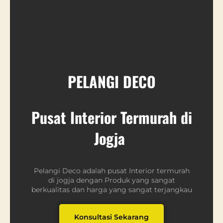
PELANGI DECO
Pusat Interior Termurah di
Jogja
Pelangi Deco adalah pusat Interior termurah
di jogja dengan Produk yang sangat
berkualitas dan harga yang sangat terjangkau
Konsultasi Sekarang