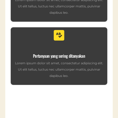
Ut elit tellus, luctus nec ullamcorper mattis, pulvinar
dapibus leo.
Pertanyaan yang sering ditanyakan
Lorem ipsum dolor sit amet, consectetur adipiscing elit.
Ut elit tellus, luctus nec ullamcorper mattis, pulvinar
dapibus leo.