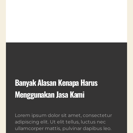
Banyak Alasan Kenapa Harus
Menggunakan Jasa Kami
Lorem ipsum dolor sit amet, consectetur
adipiscing elit. Ut elit tellus, luctus nec
ullamcorper mattis, pulvinar dapibus leo.