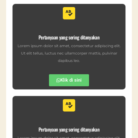
Pertanyaan yang sering ditanyakan
Lorem ipsum dolor sit amet, consectetur adipiscing elit.
Ut elit tellus, luctus nec ullamcorper mattis, pulvinar
dapibus leo.
Klik di sini
Pertanyaan yang sering ditanyakan
Lorem ipsum dolor sit amet, consectetur adipiscing elit.