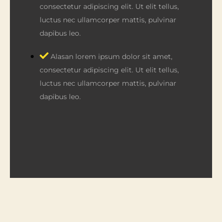
consectetur adipiscing elit. Ut elit tellus,
luctus nec ullamcorper mattis, pulvinar
dapibus leo.
Alasan lorem ipsum dolor sit amet,
consectetur adipiscing elit. Ut elit tellus,
luctus nec ullamcorper mattis, pulvinar
dapibus leo.